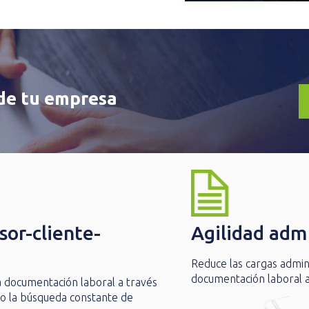
l de tu empresa
sor-cliente-
Agilidad admi
Reduce las cargas admini
documentación laboral 
a documentación laboral a través
do la búsqueda constante de