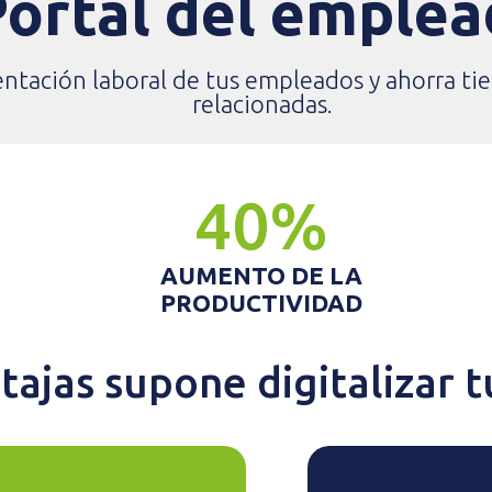
Portal del emple
ntación laboral de tus empleados y ahorra ti
relacionadas.
40%
AUMENTO DE LA
PRODUCTIVIDAD
tajas supone digitalizar 