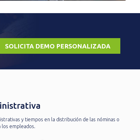
SOLICITA DEMO PERSONALIZADA
nistrativa
strativas y tiempos en la distribución de las nóminas o
a los empleados.