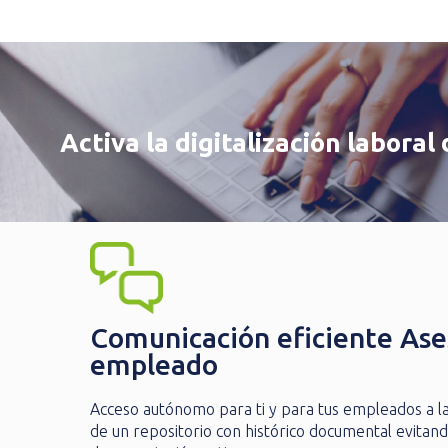
Activa la digitalización labora
Comunicación eficiente Ase
empleado
Acceso autónomo para ti y para tus empleados a l
de un repositorio con histórico documental evitan