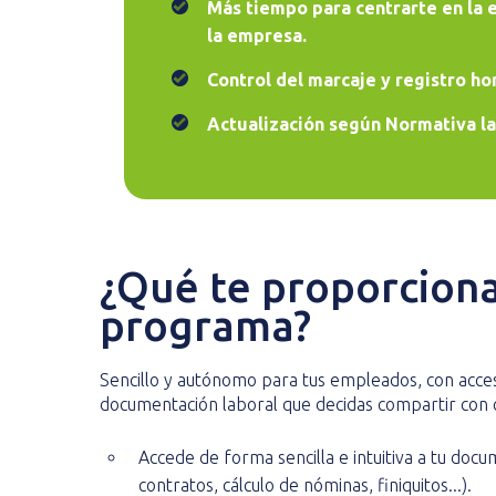
Más tiempo para centrarte en la 
la empresa.
Control del marcaje y registro hor
Actualización según Normativa la
¿Qué te proporciona
programa?
Sencillo y autónomo para tus empleados, con acces
documentación laboral que decidas compartir con 
Accede de forma sencilla e intuitiva a tu docum
contratos, cálculo de nóminas, finiquitos...).