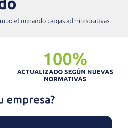
ado
empo eliminando cargas administrativas
100%
ACTUALIZADO SEGÚN NUEVAS
NORMATIVAS
tu empresa?