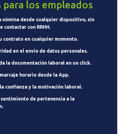
s para los empleados
a nómina desde cualquier dispositivo, sin
e contactar con RRHH.
u contrato en cualquier momento.
idad en el envío de datos personales.
da la documentación laboral en un click.
 marcaje horario desde la App.
a confianza y la motivación laboral.
 sentimiento de pertenencia a la
n.