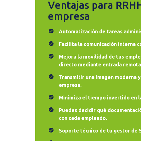
Ventajas para RRHH
empresa
Automatización de tareas adminis
Facilita la comunicación interna 
Mejora la movilidad de tus emple
directo mediante entrada remota 
Transmitir una imagen moderna y 
empresa.
Minimiza el tiempo invertido en l
Puedes decidir qué documentació
con cada empleado.
Soporte técnico de tu gestor de