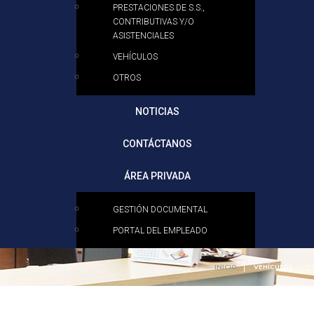
PRESTACIONES DE S.S.,
CONTRIBUTIVAS Y/O
ASISTENCIALES
VEHÍCULOS
OTROS
NOTICIAS
CONTÁCTANOS
ÁREA PRIVADA
GESTIÓN DOCUMENTAL
PORTAL DEL EMPLEADO
INICIO
VEHÍCULOS
Contable
Fiscal
Mercantil
Laboral