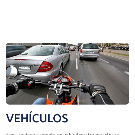
Económica/Financiera
Jurídica
Prestaciones de S.S., contributivas y/o asistenciales
Vehículos
Otros
VEHÍCULOS
Nuestro departamento de vehículos y transportes se