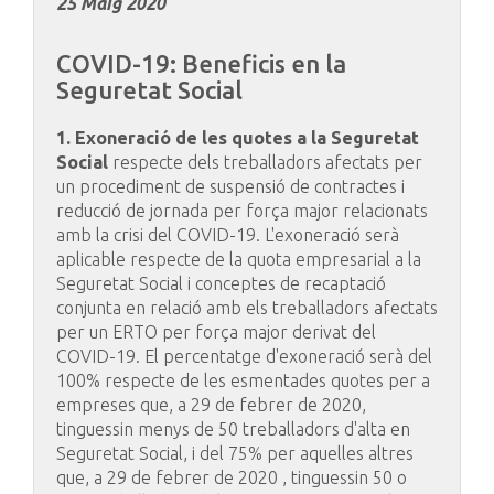
25 Maig 2020
COVID-19:
Beneficis
en
la
Seguretat
Social
1. Exoneració de les quotes a la Seguretat
Social
respecte dels treballadors afectats per
un procediment de suspensió de contractes i
reducció de jornada per força major relacionats
amb la crisi del COVID-19. L'exoneració serà
aplicable respecte de la quota empresarial a la
Seguretat Social i conceptes de recaptació
conjunta en relació amb els treballadors afectats
per un ERTO per força major derivat del
COVID-19. El percentatge d'exoneració serà del
100% respecte de les esmentades quotes per a
empreses que, a 29 de febrer de 2020,
tinguessin menys de 50 treballadors d'alta en
Seguretat Social, i del 75% per aquelles altres
que, a 29 de febrer de 2020 , tinguessin 50 o