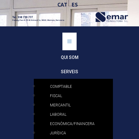
CAT
ES
QUI SOM
SERVEIS
COMPTABLE
FISCAL
MERCANTIL
LABORAL
ECONÒMICA/FINANCERA
JURÍDICA