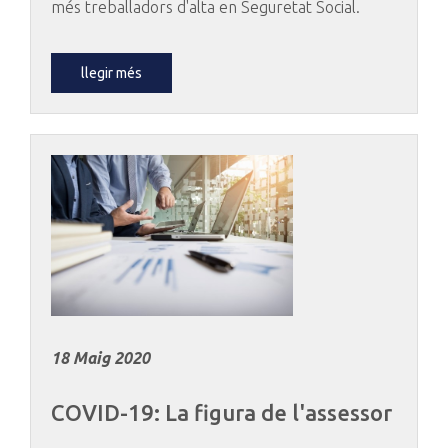
més treballadors d'alta en Seguretat Social.
llegir més
18 Maig 2020
COVID-19:
La
figura
de
l'assessor