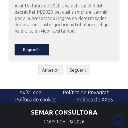
Avui 15 d'abril de 2020 s'ha publicat el Reial
decret llei 14/2020 pel qual s'amplia el termini
per a la presentació i ingrés de determinades
declaracions i autoliquidacions tributàries, el qual
ha entrat en vigor avui també.
llegir més
Anterior
Següent
Avís Legal
Política de Privacitat
Política de cookies
Política de XXSS
SEMAR CONSULTORA
COPYRIGHT ©
2026