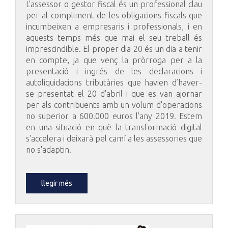
L'assessor o gestor fiscal és un professional clau
per al compliment de les obligacions fiscals que
incumbeixen a empresaris i professionals, i en
aquests temps més que mai el seu treball és
imprescindible. El proper dia 20 és un dia a tenir
en compte, ja que venç la pròrroga per a la
presentació i ingrés de les declaracions i
autoliquidacions tributàries que havien d’haver-
se presentat el 20 d'abril i que es van ajornar
per als contribuents amb un volum d'operacions
no superior a 600.000 euros l'any 2019. Estem
en una situació en què la transformació digital
s'accelera i deixarà pel camí a les assessories que
no s'adaptin.
llegir més