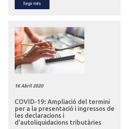
llegir més
16 Abril 2020
COVID-19:
Ampliació
del
termini
per
a
la
presentació
i
ingressos
de
les
declaracions
i
d'autoliquidacions
tributàries