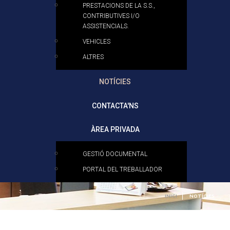
PRESTACIONS DE LA S.S.,
CONTRIBUTIVES I/O
ASSISTENCIALS.
VEHICLES
ALTRES
NOTÍCIES
CONTACTA'NS
ÀREA PRIVADA
GESTIÓ DOCUMENTAL
PORTAL DEL TREBALLADOR
INICI
NOTÍCIES